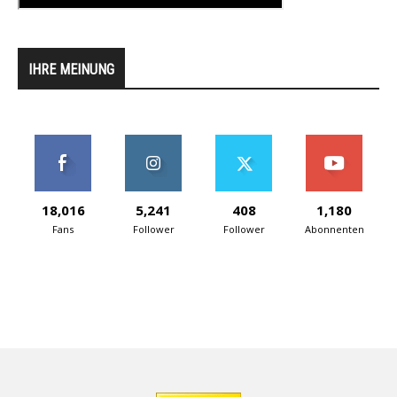
IHRE MEINUNG
18,016
5,241
408
1,180
Fans
Follower
Follower
Abonnenten