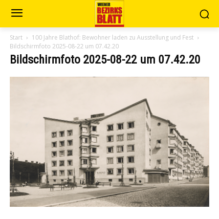
Start
100 Jahre Blathof: Bewohner laden zu Ausstellung und Fest
Bildschirmfoto 2025-08-22 um 07.42.20
Bildschirmfoto 2025-08-22 um 07.42.20