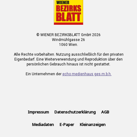
© WIENER BEZIRKSBLATT GmbH 2026
Windmühlgasse 26
1060 Wien.
Alle Rechte vorbehalten. Nutzung ausschließlich für den privaten
Eigenbedarf. Eine Weiterverwendung und Reproduktion über den
persönlichen Gebrauch hinaus ist nicht gestattet.
Ein Unternehmen der
echo medienhaus ges.m.b.h.
Impressum
Datenschutzerklärung
AGB
Mediadaten
E-Paper
Kleinanzeigen