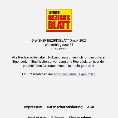
© WIENER BEZIRKSBLATT GmbH 2026
Windmühlgasse 26
1060 Wien.
Alle Rechte vorbehalten. Nutzung ausschließlich für den privaten
Eigenbedarf. Eine Weiterverwendung und Reproduktion über den
persönlichen Gebrauch hinaus ist nicht gestattet.
Ein Unternehmen der
echo medienhaus ges.m.b.h.
Impressum
Datenschutzerklärung
AGB
Mediadaten
E-Paper
Kleinanzeigen