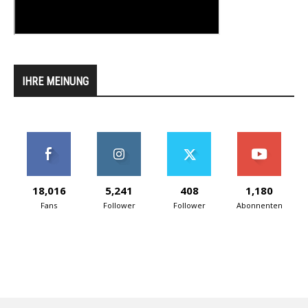
IHRE MEINUNG
18,016
5,241
408
1,180
Fans
Follower
Follower
Abonnenten