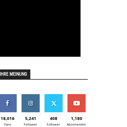
IHRE MEINUNG
18,016
5,241
408
1,180
Fans
Follower
Follower
Abonnenten