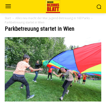
Start
Alles neu macht der Mai: Jugend-Betreuung in 160 Parks
Parkbetreuung startet in Wien
Parkbetreuung startet in Wien