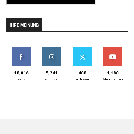
IHRE MEINUNG
18,016
5,241
408
1,180
Fans
Follower
Follower
Abonnenten