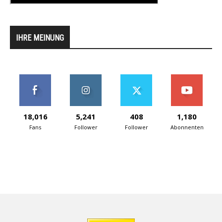
IHRE MEINUNG
18,016
5,241
408
1,180
Fans
Follower
Follower
Abonnenten