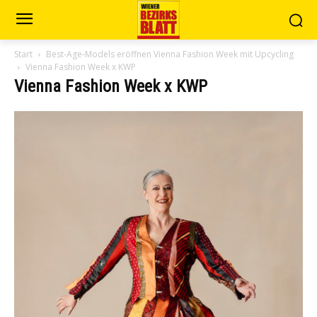
Start
Best-Age-Models eröffnen Vienna Fashion Week mit Upcycling
Vienna Fashion Week x KWP
Vienna Fashion Week x KWP