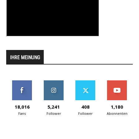
IHRE MEINUNG
18,016
5,241
408
1,180
Fans
Follower
Follower
Abonnenten