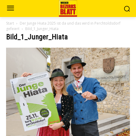
Start
Der Junge Hiata 2025 ist da und das wird in Perchtoldsdorf
gefeiert
Bild_1_Junger_Hiata
Bild_1_Junger_Hiata