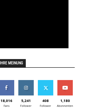
IHRE MEINUNG
18,016
5,241
408
1,180
Fans
Follower
Follower
Abonnenten