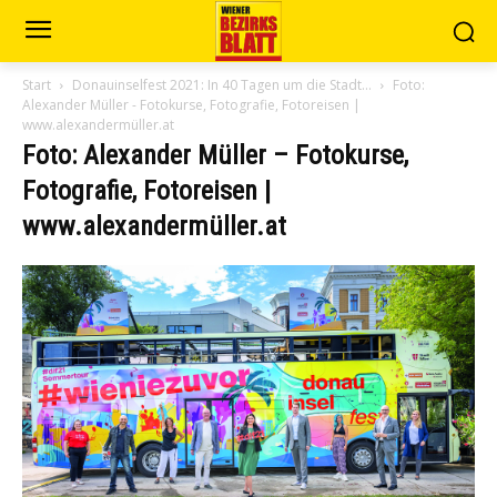
Start
Donauinselfest 2021: In 40 Tagen um die Stadt…
Foto:
Alexander Müller - Fotokurse, Fotografie, Fotoreisen |
www.alexandermüller.at
Foto: Alexander Müller – Fotokurse,
Fotografie, Fotoreisen |
www.alexandermüller.at