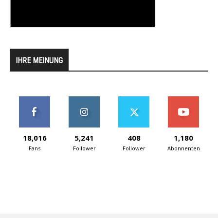
IHRE MEINUNG
18,016
5,241
408
1,180
Fans
Follower
Follower
Abonnenten