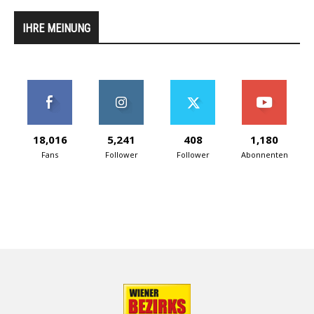
IHRE MEINUNG
18,016
5,241
408
1,180
Fans
Follower
Follower
Abonnenten