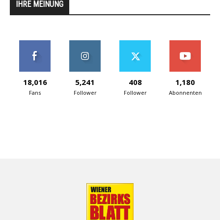
IHRE MEINUNG
18,016
5,241
408
1,180
Fans
Follower
Follower
Abonnenten