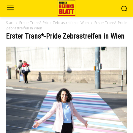
Start
Erster Trans*-Pride Zebrastreifen in Wien
Erster Trans*-Pride
Zebrastreifen in Wien
Erster Trans*-Pride Zebrastreifen in Wien