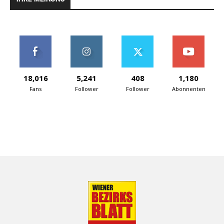
18,016
5,241
408
1,180
Fans
Follower
Follower
Abonnenten