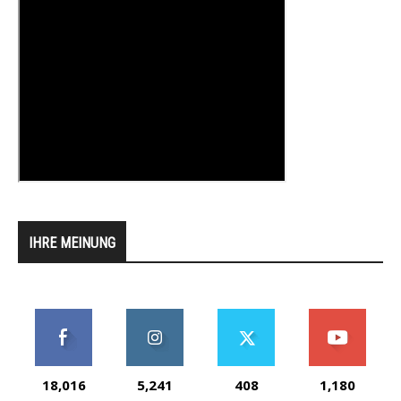
IHRE MEINUNG
18,016
5,241
408
1,180