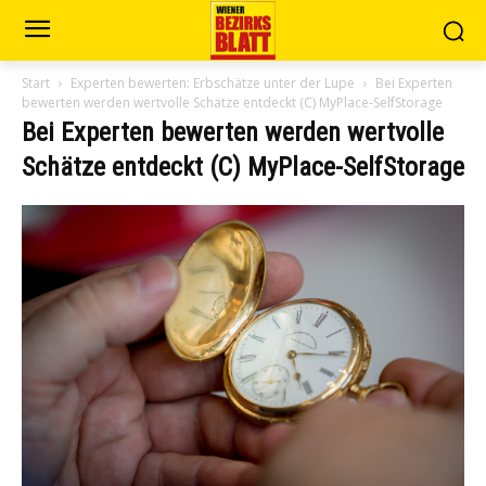
Start
Experten bewerten: Erbschätze unter der Lupe
Bei Experten
bewerten werden wertvolle Schätze entdeckt (C) MyPlace-SelfStorage
Bei Experten bewerten werden wertvolle
Schätze entdeckt (C) MyPlace-SelfStorage