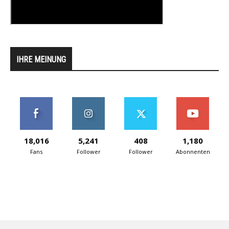
IHRE MEINUNG
18,016
5,241
408
1,180
Fans
Follower
Follower
Abonnenten