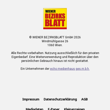
© WIENER BEZIRKSBLATT GmbH 2026
Windmühlgasse 26
1060 Wien.
Alle Rechte vorbehalten. Nutzung ausschließlich für den privaten
Eigenbedarf. Eine Weiterverwendung und Reproduktion über den
persönlichen Gebrauch hinaus ist nicht gestattet.
Ein Unternehmen der
echo medienhaus ges.m.b.h.
Impressum
Datenschutzerklärung
AGB
Mediadaten
E-Paper
Kleinanzeigen