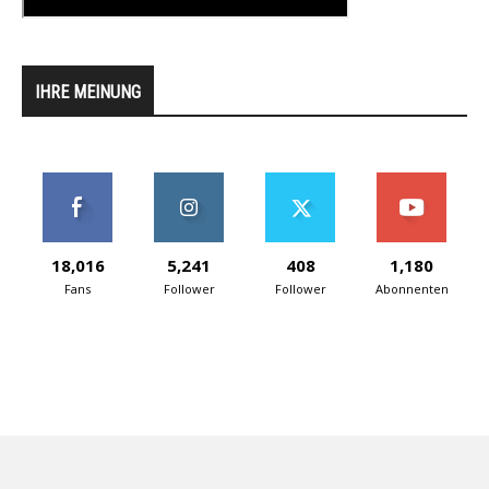
IHRE MEINUNG
18,016
5,241
408
1,180
Fans
Follower
Follower
Abonnenten