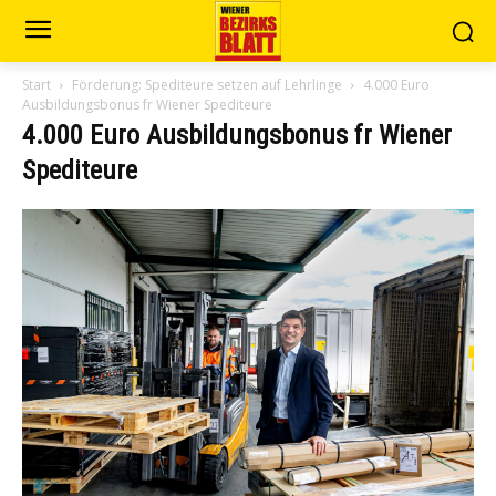
Start
Förderung: Spediteure setzen auf Lehrlinge
4.000 Euro
Ausbildungsbonus fr Wiener Spediteure
4.000 Euro Ausbildungsbonus fr Wiener
Spediteure