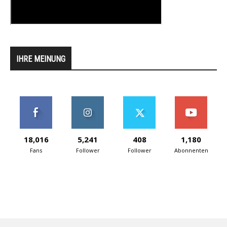
IHRE MEINUNG
18,016
5,241
408
1,180
Fans
Follower
Follower
Abonnenten