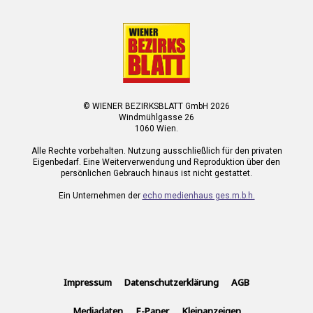
© WIENER BEZIRKSBLATT GmbH 2026
Windmühlgasse 26
1060 Wien.
Alle Rechte vorbehalten. Nutzung ausschließlich für den privaten
Eigenbedarf. Eine Weiterverwendung und Reproduktion über den
persönlichen Gebrauch hinaus ist nicht gestattet.
Ein Unternehmen der
echo medienhaus ges.m.b.h.
Impressum
Datenschutzerklärung
AGB
Mediadaten
E-Paper
Kleinanzeigen