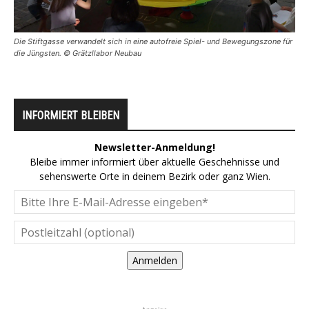
Die Stiftgasse verwandelt sich in eine autofreie Spiel- und Bewegungszone für
die Jüngsten. © Grätzllabor Neubau
INFORMIERT BLEIBEN
Newsletter-Anmeldung!
Bleibe immer informiert über aktuelle Geschehnisse und
sehenswerte Orte in deinem Bezirk oder ganz Wien.
Anmelden