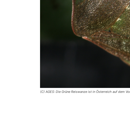
(C) AGES: Die Grüne Reiswanze ist in Österreich auf dem V