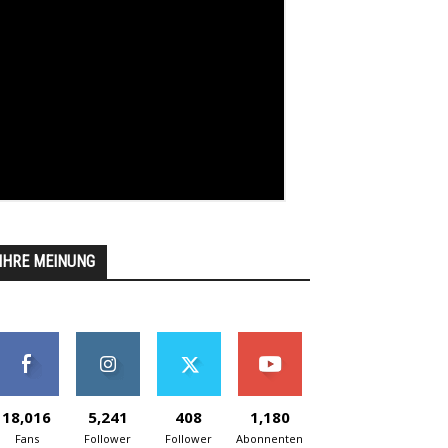
IHRE MEINUNG
18,016
5,241
408
1,180
Fans
Follower
Follower
Abonnenten