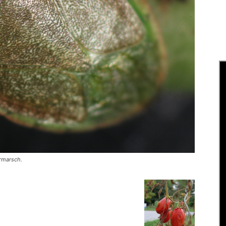
ormarsch.