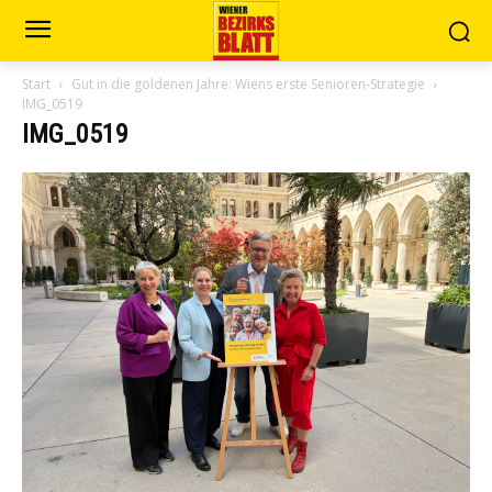
Start
Gut in die goldenen Jahre: Wiens erste Senioren-Strategie
IMG_0519
IMG_0519