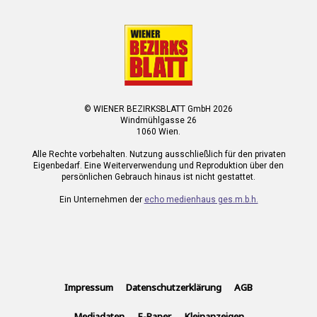
© WIENER BEZIRKSBLATT GmbH 2026
Windmühlgasse 26
1060 Wien.
Alle Rechte vorbehalten. Nutzung ausschließlich für den privaten
Eigenbedarf. Eine Weiterverwendung und Reproduktion über den
persönlichen Gebrauch hinaus ist nicht gestattet.
Ein Unternehmen der
echo medienhaus ges.m.b.h.
Impressum
Datenschutzerklärung
AGB
Mediadaten
E-Paper
Kleinanzeigen