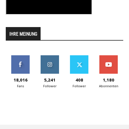
IHRE MEINUNG
18,016
5,241
408
1,180
Fans
Follower
Follower
Abonnenten