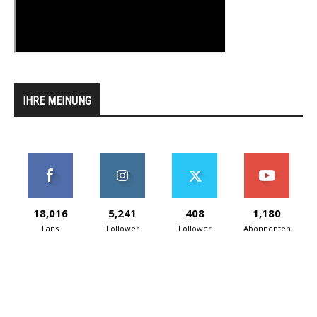
IHRE MEINUNG
18,016
5,241
408
1,180
Fans
Follower
Follower
Abonnenten