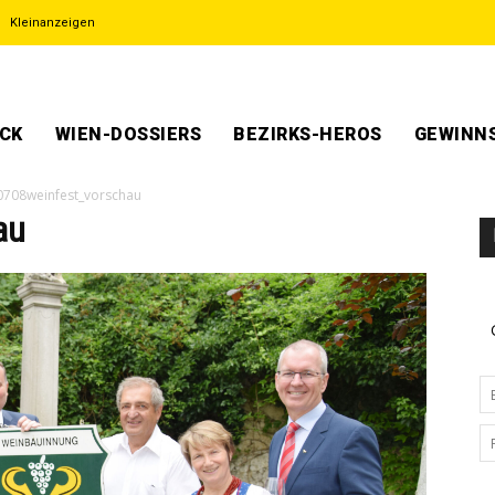
Kleinanzeigen
ECK
WIEN-DOSSIERS
BEZIRKS-HEROS
GEWINNS
0708weinfest_vorschau
au