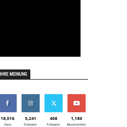
IHRE MEINUNG
18,016
5,241
408
1,180
Fans
Follower
Follower
Abonnenten