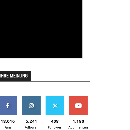
IHRE MEINUNG
18,016
5,241
408
1,180
Fans
Follower
Follower
Abonnenten