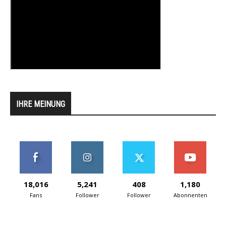
IHRE MEINUNG
18,016
5,241
408
1,180
Fans
Follower
Follower
Abonnenten