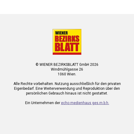
© WIENER BEZIRKSBLATT GmbH 2026
Windmühlgasse 26
1060 Wien.
Alle Rechte vorbehalten. Nutzung ausschließlich für den privaten
Eigenbedarf. Eine Weiterverwendung und Reproduktion über den
persönlichen Gebrauch hinaus ist nicht gestattet.
Ein Unternehmen der
echo medienhaus ges.m.b.h.