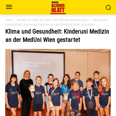
Start
Kinderuni: Start für mehr als 300 Veranstaltungen
Klima und
Gesundheit: Kinderuni Medizin an der MedUni Wien gestartet
Klima und Gesundheit: Kinderuni Medizin
an der MedUni Wien gestartet