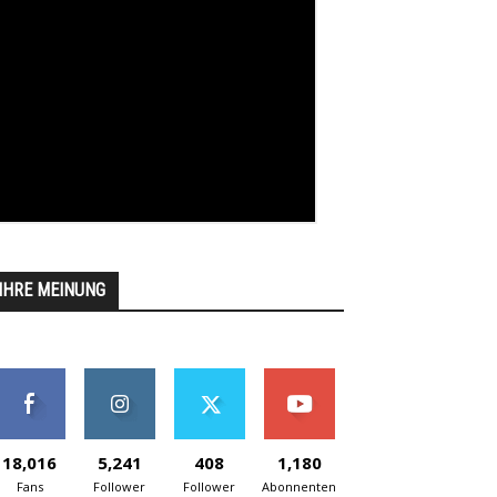
IHRE MEINUNG
18,016
5,241
408
1,180
Fans
Follower
Follower
Abonnenten