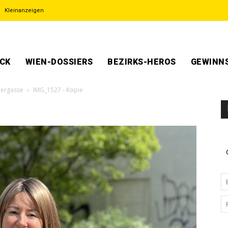
Kleinanzeigen
ECK
WIEN-DOSSIERS
BEZIRKS-HEROS
GEWINNS
dergasse
IMG_1527 - Kopie