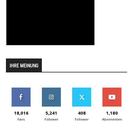
IHRE MEINUNG
18,016
5,241
408
1,180
Fans
Follower
Follower
Abonnenten