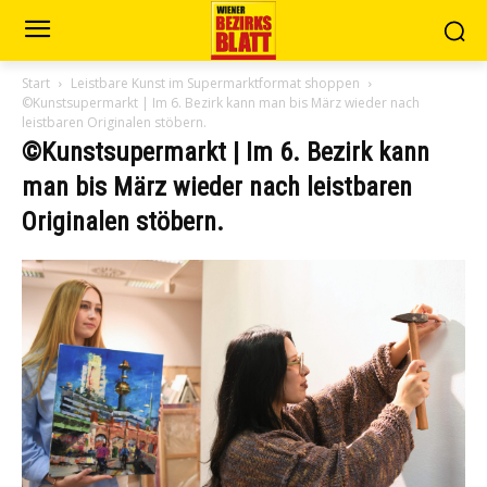
Start
Leistbare Kunst im Supermarktformat shoppen
©Kunstsupermarkt | Im 6. Bezirk kann man bis März wieder nach
leistbaren Originalen stöbern.
©Kunstsupermarkt | Im 6. Bezirk kann
man bis März wieder nach leistbaren
Originalen stöbern.