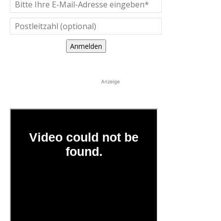
Anmelden
Anzeige