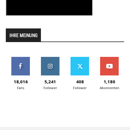
IHRE MEINUNG
18,016
5,241
408
1,180
Fans
Follower
Follower
Abonnenten