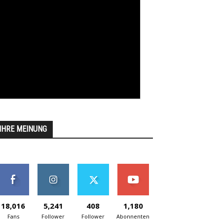
IHRE MEINUNG
18,016
5,241
408
1,180
Fans
Follower
Follower
Abonnenten