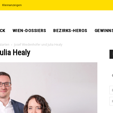
Kleinanzeigen
ECK
WIEN-DOSSIERS
BEZIRKS-HEROS
GEWINNS
starten
Josef Wiedenhofer und Julia Healy
ulia Healy