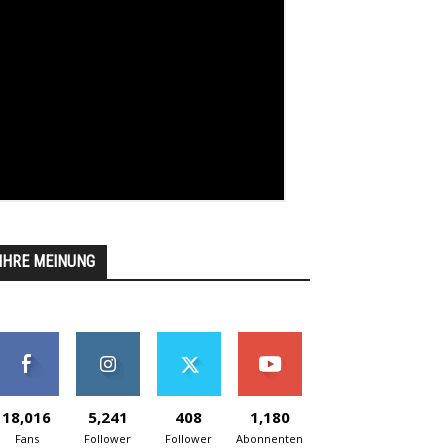
IHRE MEINUNG
18,016
5,241
408
1,180
Fans
Follower
Follower
Abonnenten