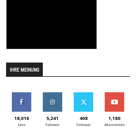
IHRE MEINUNG
18,016
5,241
408
1,180
Fans
Follower
Follower
Abonnenten