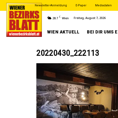
Newsletter-Anmeldung
E-Paper
Mediadaten
C
Freitag, August 7, 2026
28.7
Wien
WIEN AKTUELL
BEI DIR UMS 
20220430_222113