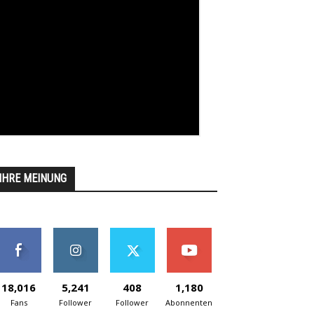
IHRE MEINUNG
18,016
5,241
408
1,180
Fans
Follower
Follower
Abonnenten