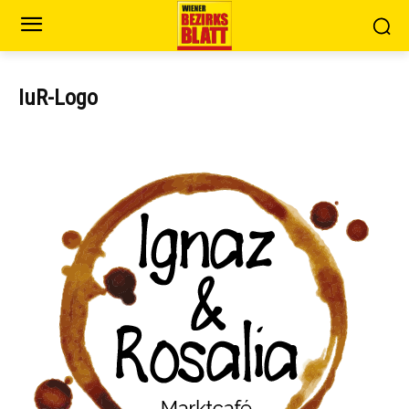
IuR-Logo