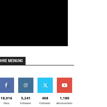
IHRE MEINUNG
18,016
5,241
408
1,180
Fans
Follower
Follower
Abonnenten