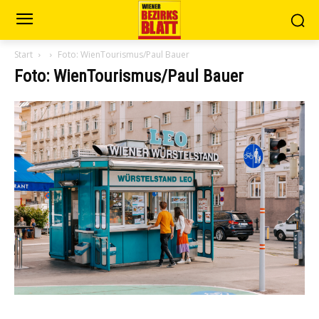
Start
Foto: WienTourismus/Paul Bauer
Foto: WienTourismus/Paul Bauer