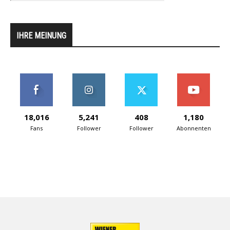
IHRE MEINUNG
18,016
5,241
408
1,180
Fans
Follower
Follower
Abonnenten