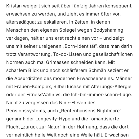
Kristan weigert sich seit über fünfzig Jahren konsequent,
erwachsen zu werden, und zieht es immer öfter vor,
altersadäquat zu eskalieren. In Zeiten, in denen
Menschen den eigenen Spiegel wegen Bodyshaming
verklagen, hält er uns erst recht einen vor – und zeigt
uns mit seiner ureigenen „Born-Identität“, dass man darin
trotz Verantwortung, To-do-Listen und gesellschaftlichen
Normen auch mal Grimassen schneiden kann. Mit
scharfem Blick und noch schärferem Schmäh seziert er
die Absurditäten des modernen Erwachsenseins. Männer
mit Frauen-Komplex, Silberfüchse mit Alterungs-Allergie
oder der FitnessWahn vs. die Ich-bin-immer-schön-Lüge.
Nicht zu vergessen das Nine-Eleven des
Pensionssystems, auch „Rentenhausens Nightmare“
genannt: der Longevity-Hype und die romantisierte
Flucht „zurück zur Natur“ in der Hoffnung, dass die dort
vermeintlich heile Welt noch eine Weile hält. Erwachsen