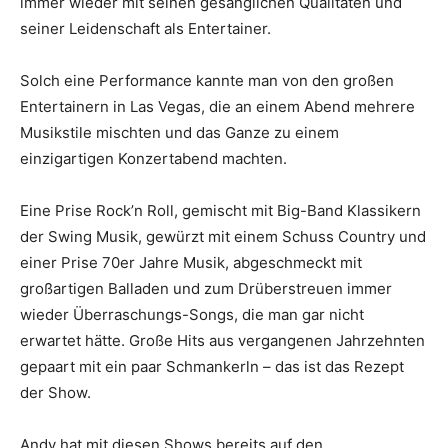
immer wieder mit seinen gesanglichen Qualitäten und
seiner Leidenschaft als Entertainer.
Solch eine Performance kannte man von den großen
Entertainern in Las Vegas, die an einem Abend mehrere
Musikstile mischten und das Ganze zu einem
einzigartigen Konzertabend machten.
Eine Prise Rock’n Roll, gemischt mit Big-Band Klassikern
der Swing Musik, gewürzt mit einem Schuss Country und
einer Prise 70er Jahre Musik, abgeschmeckt mit
großartigen Balladen und zum Drüberstreuen immer
wieder Überraschungs-Songs, die man gar nicht
erwartet hätte. Große Hits aus vergangenen Jahrzehnten
gepaart mit ein paar Schmankerln – das ist das Rezept
der Show.
Andy hat mit diesen Shows bereits auf den