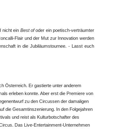
 nicht ein
Best of
oder ein poetisch-verträumter
Roncalli-Flair und der Mut zur Innovation werden
enschaft in die Jubiläumstournee. - Lasst euch
ch Österreich. Er gastierte unter anderem
als erleben konnte. Aber erst die Premiere von
 Gegenentwurf zu den Circussen der damaligen
 auf die Gesamtinszenierung. In den Folgejahren
vals und reist als Kulturbotschafter des
 Circus. Das Live-Entertainment-Unternehmen