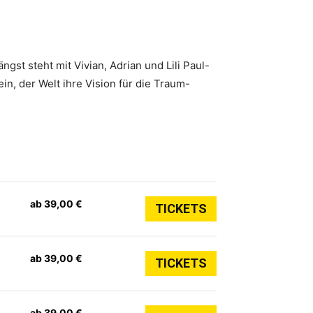
st steht mit Vivian, Adrian und Lili Paul-
in, der Welt ihre Vision für die Traum-
ab 39,00 €
TICKETS
ab 39,00 €
TICKETS
ab 39,00 €