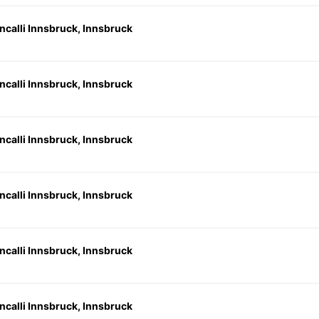
ncalli Innsbruck, Innsbruck
ncalli Innsbruck, Innsbruck
ncalli Innsbruck, Innsbruck
ncalli Innsbruck, Innsbruck
ncalli Innsbruck, Innsbruck
ncalli Innsbruck, Innsbruck