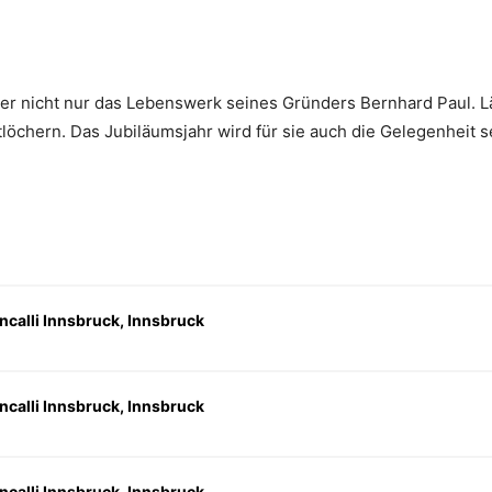
er nicht nur das Lebenswerk seines Gründers Bernhard Paul. Läng
tlöchern. Das Jubiläumsjahr wird für sie auch die Gelegenheit se
ncalli Innsbruck, Innsbruck
ncalli Innsbruck, Innsbruck
ncalli Innsbruck, Innsbruck