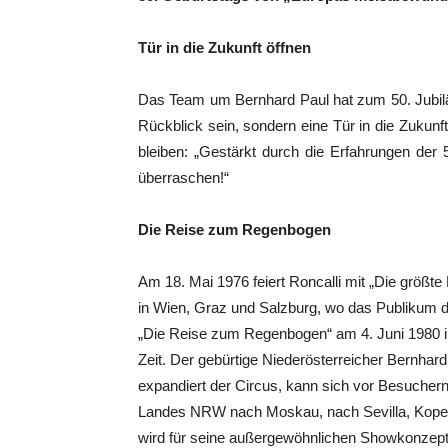
Tür in die Zukunft öffnen
Das Team um Bernhard Paul hat zum 50. Jubilä
Rückblick sein, sondern eine Tür in die Zukunft
bleiben: „Gestärkt durch die Erfahrungen der 
überraschen!“
Die Reise zum Regenbogen
Am 18. Mai 1976 feiert Roncalli mit „Die größt
in Wien, Graz und Salzburg, wo das Publikum d
„Die Reise zum Regenbogen“ am 4. Juni 1980 in
Zeit. Der gebürtige Niederösterreicher Bernhard
expandiert der Circus, kann sich vor Besuchern 
Landes NRW nach Moskau, nach Sevilla, Kopenh
wird für seine außergewöhnlichen Showkonzept