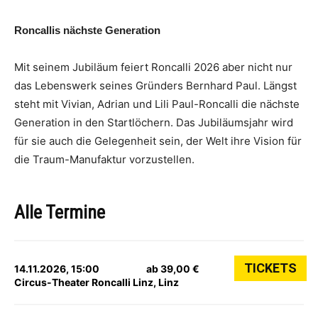
Roncallis nächste Generation
Mit seinem Jubiläum feiert Roncalli 2026 aber nicht nur
das Lebenswerk seines Gründers Bernhard Paul. Längst
steht mit Vivian, Adrian und Lili Paul-Roncalli die nächste
Generation in den Startlöchern. Das Jubiläumsjahr wird
für sie auch die Gelegenheit sein, der Welt ihre Vision für
die Traum-Manufaktur vorzustellen.
Alle Termine
TICKETS
14.11.2026, 15:00
ab 39,00 €
Circus-Theater Roncalli Linz, Linz