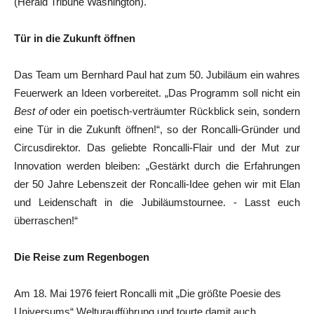
(Herald Tribune Washington).
Tür in die Zukunft öffnen
Das Team um Bernhard Paul hat zum 50. Jubiläum ein wahres
Feuerwerk an Ideen vorbereitet. „Das Programm soll nicht ein
Best of
oder ein poetisch-verträumter Rückblick sein, sondern
eine Tür in die Zukunft öffnen!“, so der Roncalli-Gründer und
Circusdirektor. Das geliebte Roncalli-Flair und der Mut zur
Innovation werden bleiben: „Gestärkt durch die Erfahrungen
der 50 Jahre Lebenszeit der Roncalli-Idee gehen wir mit Elan
und Leidenschaft in die Jubiläumstournee. - Lasst euch
überraschen!“
Die Reise zum Regenbogen
Am 18. Mai 1976 feiert Roncalli mit „Die größte Poesie des
Universums“ Welturaufführung und tourte damit auch