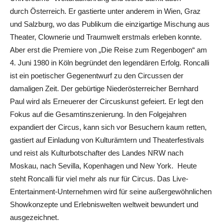
durch Österreich. Er gastierte unter anderem in Wien, Graz
und Salzburg, wo das Publikum die einzigartige Mischung aus
Theater, Clownerie und Traumwelt erstmals erleben konnte.
Aber erst die Premiere von „Die Reise zum Regenbogen“ am
4. Juni 1980 in Köln begründet den legendären Erfolg. Roncalli
ist ein poetischer Gegenentwurf zu den Circussen der
damaligen Zeit. Der gebürtige Niederösterreicher Bernhard
Paul wird als Erneuerer der Circuskunst gefeiert. Er legt den
Fokus auf die Gesamtinszenierung. In den Folgejahren
expandiert der Circus, kann sich vor Besuchern kaum retten,
gastiert auf Einladung von Kulturämtern und Theaterfestivals
und reist als Kulturbotschafter des Landes NRW nach
Moskau, nach Sevilla, Kopenhagen und New York. Heute
steht Roncalli für viel mehr als nur für Circus. Das Live-
Entertainment-Unternehmen wird für seine außergewöhnlichen
Showkonzepte und Erlebniswelten weltweit bewundert und
ausgezeichnet.