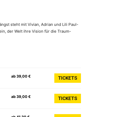
st steht mit Vivian, Adrian und Lili Paul-
in, der Welt ihre Vision für die Traum-
ab 39,00 €
TICKETS
ab 39,00 €
TICKETS
ab 41,30 €