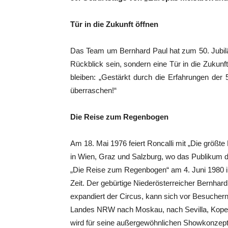
Tür in die Zukunft öffnen
Das Team um Bernhard Paul hat zum 50. Jubilä
Rückblick sein, sondern eine Tür in die Zukunft
bleiben: „Gestärkt durch die Erfahrungen der 
überraschen!“
Die Reise zum Regenbogen
Am 18. Mai 1976 feiert Roncalli mit „Die größt
in Wien, Graz und Salzburg, wo das Publikum d
„Die Reise zum Regenbogen“ am 4. Juni 1980 in
Zeit. Der gebürtige Niederösterreicher Bernhard
expandiert der Circus, kann sich vor Besuchern 
Landes NRW nach Moskau, nach Sevilla, Kopenh
wird für seine außergewöhnlichen Showkonzept