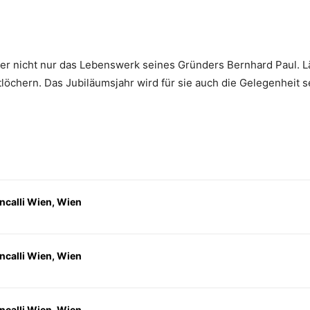
er nicht nur das Lebenswerk seines Gründers Bernhard Paul. Läng
tlöchern. Das Jubiläumsjahr wird für sie auch die Gelegenheit se
ncalli Wien, Wien
ncalli Wien, Wien
ncalli Wien, Wien