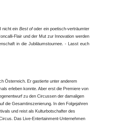
 nicht ein
Best of
oder ein poetisch-verträumter
Roncalli-Flair und der Mut zur Innovation werden
enschaft in die Jubiläumstournee. - Lasst euch
ch Österreich. Er gastierte unter anderem
als erleben konnte. Aber erst die Premiere von
 Gegenentwurf zu den Circussen der damaligen
 auf die Gesamtinszenierung. In den Folgejahren
vals und reist als Kulturbotschafter des
 Circus. Das Live-Entertainment-Unternehmen