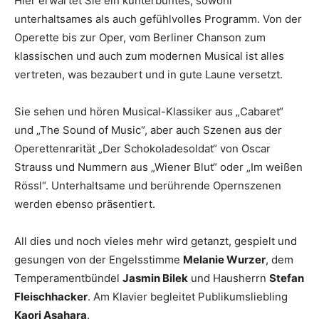
Hier erwartet Sie ein kunterbuntes, sowohl
unterhaltsames als auch gefühlvolles Programm. Von der
Operette bis zur Oper, vom Berliner Chanson zum
klassischen und auch zum modernen Musical ist alles
vertreten, was bezaubert und in gute Laune versetzt.
Sie sehen und hören Musical-Klassiker aus „Cabaret“
und „The Sound of Music“, aber auch Szenen aus der
Operettenrarität „Der Schokoladesoldat“ von Oscar
Strauss und Nummern aus „Wiener Blut“ oder „Im weißen
Rössl“. Unterhaltsame und berührende Opernszenen
werden ebenso präsentiert.
All dies und noch vieles mehr wird getanzt, gespielt und
gesungen von der Engelsstimme
Melanie Wurzer
, dem
Temperamentbündel
Jasmin Bilek
und Hausherrn
Stefan
Fleischhacker
. Am Klavier begleitet Publikumsliebling
Kaori Asahara
.