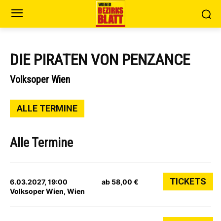
DIE PIRATEN VON PENZANCE
Volksoper Wien
ALLE TERMINE
Alle Termine
TICKETS
6.03.2027, 19:00
ab 58,00 €
Volksoper Wien, Wien