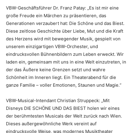
VBW-Geschäftsführer Dr. Franz Patay: „Es ist mir eine
große Freude ein Märchen zu präsentieren, das
Generationen verzaubert hat: Die Schöne und das Biest.
Diese zeitlose Geschichte über Liebe, Mut und die Kraft
des Herzens wird mit bewegender Musik, gespielt von
unserem einzigartigen VBW-Orchester, und
eindrucksvollen Bühnenbildern zum Leben erweckt. Wir
laden ein, gemeinsam mit uns in eine Welt einzutreten, in
der das Äußere keine Grenzen setzt und wahre
Schönheit im Inneren liegt. Ein Theaterabend für die
ganze Familie – voller Emotionen, Staunen und Magie.“
VBW-Musical-Intendant Christian Struppeck: „Mit
Disneys DIE SCHÖNE UND DAS BIEST holen wir eines
der berühmtesten Musicals der Welt zurück nach Wien.
Dieses außergewöhnliche Werk vereint auf
eindrucksvolle Weise, was modernes Musiktheater