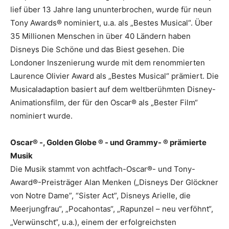
lief über 13 Jahre lang ununterbrochen, wurde für neun
Tony Awards® nominiert, u.a. als „Bestes Musical“. Über
35 Millionen Menschen in über 40 Ländern haben
Disneys Die Schöne und das Biest gesehen. Die
Londoner Inszenierung wurde mit dem renommierten
Laurence Olivier Award als „Bestes Musical“ prämiert. Die
Musicaladaption basiert auf dem weltberühmten Disney-
Animationsfilm, der für den Oscar® als „Bester Film“
nominiert wurde.
Oscar® -, Golden Globe ® - und Grammy- ® prämierte
Musik
Die Musik stammt von achtfach-Oscar®- und Tony-
Award®-Preisträger Alan Menken („Disneys Der Glöckner
von Notre Dame”, “Sister Act”, Disneys Arielle, die
Meerjungfrau“, „Pocahontas“, „Rapunzel – neu verföhnt“,
„Verwünscht“, u.a.), einem der erfolgreichsten