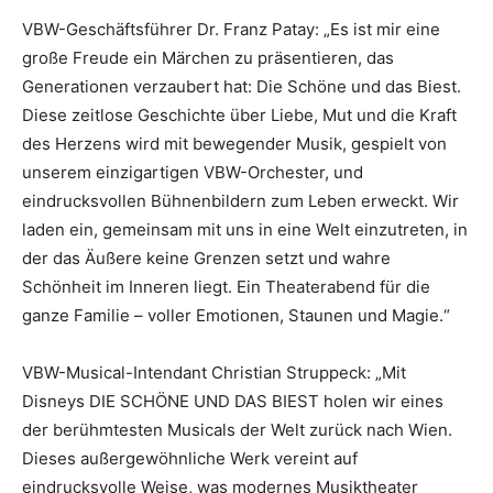
VBW-Geschäftsführer Dr. Franz Patay: „Es ist mir eine
große Freude ein Märchen zu präsentieren, das
Generationen verzaubert hat: Die Schöne und das Biest.
Diese zeitlose Geschichte über Liebe, Mut und die Kraft
des Herzens wird mit bewegender Musik, gespielt von
unserem einzigartigen VBW-Orchester, und
eindrucksvollen Bühnenbildern zum Leben erweckt. Wir
laden ein, gemeinsam mit uns in eine Welt einzutreten, in
der das Äußere keine Grenzen setzt und wahre
Schönheit im Inneren liegt. Ein Theaterabend für die
ganze Familie – voller Emotionen, Staunen und Magie.“
VBW-Musical-Intendant Christian Struppeck: „Mit
Disneys DIE SCHÖNE UND DAS BIEST holen wir eines
der berühmtesten Musicals der Welt zurück nach Wien.
Dieses außergewöhnliche Werk vereint auf
eindrucksvolle Weise, was modernes Musiktheater