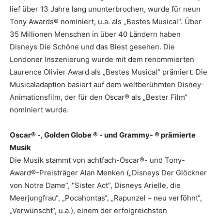
lief über 13 Jahre lang ununterbrochen, wurde für neun
Tony Awards® nominiert, u.a. als „Bestes Musical“. Über
35 Millionen Menschen in über 40 Ländern haben
Disneys Die Schöne und das Biest gesehen. Die
Londoner Inszenierung wurde mit dem renommierten
Laurence Olivier Award als „Bestes Musical“ prämiert. Die
Musicaladaption basiert auf dem weltberühmten Disney-
Animationsfilm, der für den Oscar® als „Bester Film“
nominiert wurde.
Oscar® -, Golden Globe ® - und Grammy- ® prämierte
Musik
Die Musik stammt von achtfach-Oscar®- und Tony-
Award®-Preisträger Alan Menken („Disneys Der Glöckner
von Notre Dame”, “Sister Act”, Disneys Arielle, die
Meerjungfrau“, „Pocahontas“, „Rapunzel – neu verföhnt“,
„Verwünscht“, u.a.), einem der erfolgreichsten