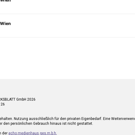
 Wien
RKSBLATT GmbH 2026
 26
ehalten. Nutzung ausschließlich für den privaten Eigenbedarf. Eine Weiterverwe
r den persönlichen Gebrauch hinaus ist nicht gestattet.
n der
echo medienhaus ges.m.b.h.