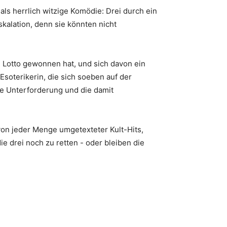
 als herrlich witzige Komödie: Drei durch ein
skalation, denn sie könnten nicht
im Lotto gewonnen hat, und sich davon ein
soterikerin, die sich soeben auf der
le Unterforderung und die damit
 von jeder Menge umgetexteter Kult-Hits,
ie drei noch zu retten - oder bleiben die