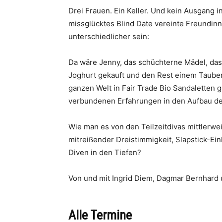
Drei Frauen. Ein Keller. Und kein Ausgang in
missglücktes Blind Date vereinte Freundinne
unterschiedlicher sein:
Da wäre Jenny, das schüchterne Mädel, das ö
Joghurt gekauft und den Rest einem Taubenh
ganzen Welt in Fair Trade Bio Sandaletten 
verbundenen Erfahrungen in den Aufbau der T
Wie man es von den Teilzeitdivas mittlerwe
mitreißender Dreistimmigkeit, Slapstick-Ein
Diven in den Tiefen?
Von und mit Ingrid Diem, Dagmar Bernhard 
Alle Termine