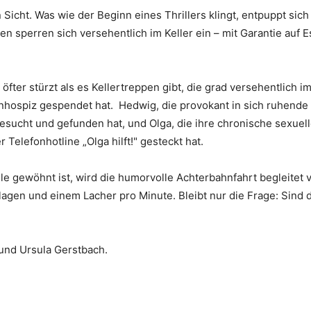
 Sicht. Was wie der Beginn eines Thrillers klingt, entpuppt sich
n sperren sich versehentlich im Keller ein – mit Garantie auf E
fter stürzt als es Kellertreppen gibt, die grad versehentlich 
ospiz gespendet hat. Hedwig, die provokant in sich ruhende E
gesucht und gefunden hat, und Olga, die ihre chronische sexuel
elefonhotline „Olga hilft!" gesteckt hat.
ile gewöhnt ist, wird die humorvolle Achterbahnfahrt begleitet
lagen und einem Lacher pro Minute. Bleibt nur die Frage: Sind d
und Ursula Gerstbach.