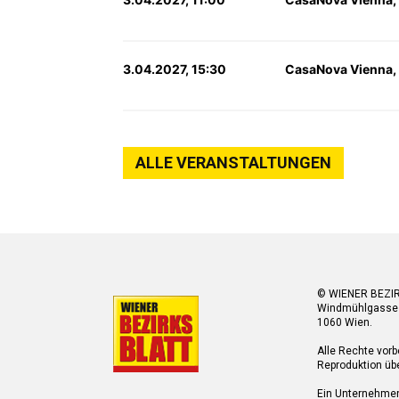
3.04.2027, 15:30
CasaNova Vienna,
ALLE VERANSTALTUNGEN
© WIENER BEZI
Windmühlgasse
1060 Wien.
Alle Rechte vorb
Reproduktion übe
Ein Unternehme