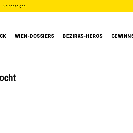
Kleinanzeigen
ECK
WIEN-DOSSIERS
BEZIRKS-HEROS
GEWINNS
locht