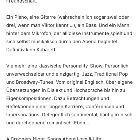
Freundschaft.
Ein Piano, eine Gitarre (wahrscheinlich sogar zwei oder
drei, wenn man Viktor kennt …), ein Bass. Und ein Mann
hinter dem Mikrofon, der all diese Instrumente spielt und
sich selbst musikalisch durch den Abend begleitet.
Definitiv kein Kabarett.
Vielmehr eine klassische Personality-Show. Persönlich,
unverwechselbar und einzigartig. Jazz, Traditional Pop
und Broadway-Tunes. Vom original Englisch, über eigene
Übersetzungen in Dialekt und Hochsprache bis hin zu
Eigenkompositionen. Dazu Betrachtungen und
Reflektionen einer langen Karriere, Conférencen und
Inpersonations. Gelegentlich sentimental, häufig ironisch
und durchgehend romantisch. Eben …
A Crooners Night. Songs About Love & Life.