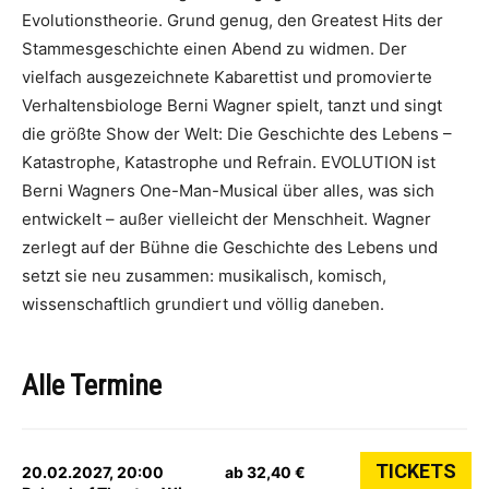
Evolutionstheorie. Grund genug, den Greatest Hits der
Stammesgeschichte einen Abend zu widmen. Der
vielfach ausgezeichnete Kabarettist und promovierte
Verhaltensbiologe Berni Wagner spielt, tanzt und singt
die größte Show der Welt: Die Geschichte des Lebens –
Katastrophe, Katastrophe und Refrain. EVOLUTION ist
Berni Wagners One-Man-Musical über alles, was sich
entwickelt – außer vielleicht der Menschheit. Wagner
zerlegt auf der Bühne die Geschichte des Lebens und
setzt sie neu zusammen: musikalisch, komisch,
wissenschaftlich grundiert und völlig daneben.
Alle Termine
TICKETS
20.02.2027, 20:00
ab 32,40 €