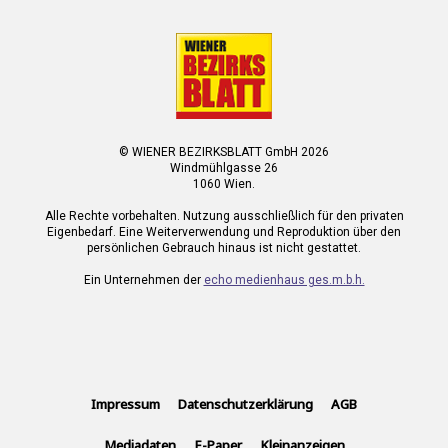
© WIENER BEZIRKSBLATT GmbH 2026
Windmühlgasse 26
1060 Wien.
Alle Rechte vorbehalten. Nutzung ausschließlich für den privaten
Eigenbedarf. Eine Weiterverwendung und Reproduktion über den
persönlichen Gebrauch hinaus ist nicht gestattet.
Ein Unternehmen der
echo medienhaus ges.m.b.h.
Impressum
Datenschutzerklärung
AGB
Mediadaten
E-Paper
Kleinanzeigen