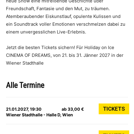
neue Show eine mitreißende Geschichte über
Freundschaft, Fantasie und den Mut, zu träumen.
Atemberaubender Eiskunstlauf, opulente Kulissen und
ein Soundtrack voller Emotionen verschmelzen dabei zu
einem unvergesslichen Live-Erlebnis.
Jetzt die besten Tickets sichern! Für Holiday on Ice
CINEMA OF DREAMS, von 21. bis 31. Jänner 2027 in der
Wiener Stadthalle
Alle Termine
TICKETS
21.01.2027, 19:30
ab 33,00 €
Wiener Stadthalle - Halle D, Wien