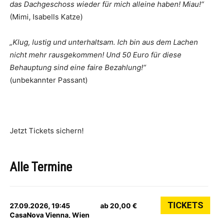
das Dachgeschoss wieder für mich alleine haben! Miau!“
(Mimi, Isabells Katze)
„Klug, lustig und unterhaltsam. Ich bin aus dem Lachen
nicht mehr rausgekommen! Und 50 Euro für diese
Behauptung sind eine faire Bezahlung!“
(unbekannter Passant)
Jetzt Tickets sichern!
Alle Termine
TICKETS
27.09.2026, 19:45
ab 20,00 €
CasaNova Vienna, Wien