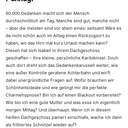
60.000 Gedanken macht sich der Mensch
durchschnittlich am Tag. Manche sind gut, manche nicht
– aber die meisten sind vor allem eines: seltsam! Wäre es
da nicht schön auch im Alltag einen Rückzugsort zu
haben, wo das Hirn mal kurz Urlaub machen kann?
Diesen hat sich Isabell in ihrem Dachgeschoss
geschaffen – ihre kleine, persönliche Karibikinsel. Doch
auch dort dreht sich das Gedankenkarussell weiter, wie
eine außer Kontrolle geratene Achterbahn und wirft
dabei unergründliche Fragen auf: Wofür brauchen wir
Schönheitsideale und wie gelingt mir die perfekte
Charmehypnose? Bin ich auf einen Blackout vorbereitet?
Wie bin ich eine gute Mutter und was esse ich eigentlich
morgen Mittag? Und überhaupt: Wenn ich in diesem
heißen Dachgeschoss paniert einschlafe, wache ich dann
als frittiertes Schnitzel wieder auf?