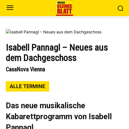
Isabell Pannagl – Neues aus
dem Dachgeschoss
CasaNova Vienna
ALLE TERMINE
Das neue musikalische
Kabarettprogramm von Isabell
Pannagl