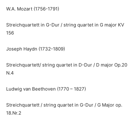
W.A. Mozart (1756-1791)
Streichquartett in G-Dur / string quartet in G major KV
156
Joseph Haydn (1732-1809)
Streichquartett/ string quartet in D-Dur / D major Op.20
N.4
Ludwig van Beethoven (1770 – 1827)
Streichquartett / string quartet in G-Dur / G Major op.
18.Nr.2