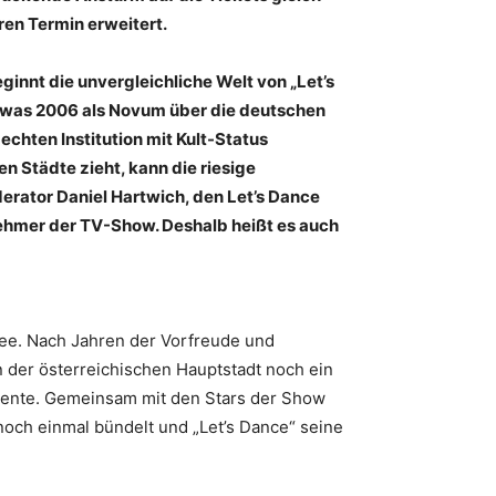
ren Termin erweitert.
innt die unvergleichliche Welt von „Let’s
, was 2006 als Novum über die deutschen
echten Institution mit Kult-Status
n Städte zieht, kann die riesige
erator Daniel Hartwich, den Let’s Dance
nehmer der TV-Show. Deshalb heißt es auch
nee. Nach Jahren der Vorfreude und
n der österreichischen Hauptstadt noch ein
omente. Gemeinsam mit den Stars der Show
noch einmal bündelt und „Let’s Dance“ seine