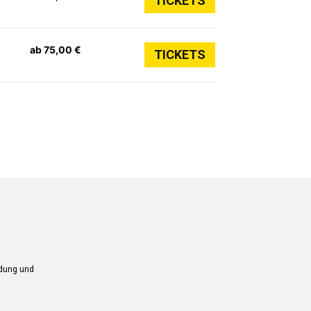
TICKETS
ab 75,00 €
TICKETS
ndung und