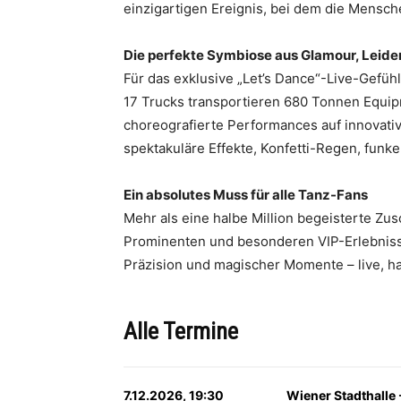
einzigartigen Ereignis, bei dem die Mensch
Die perfekte Symbiose aus Glamour, Leide
Für das exklusive „Let’s Dance“-Live-Gefühl
17 Trucks transportieren 680 Tonnen Equipm
choreografierte Performances auf innovati
spektakuläre Effekte, Konfetti-Regen, fun
Ein absolutes Muss für alle Tanz-Fans
Mehr als eine halbe Million begeisterte Zu
Prominenten und besonderen VIP-Erlebnissen
Präzision und magischer Momente – live, ha
Alle Termine
7.12.2026, 19:30
Wiener Stadthalle 