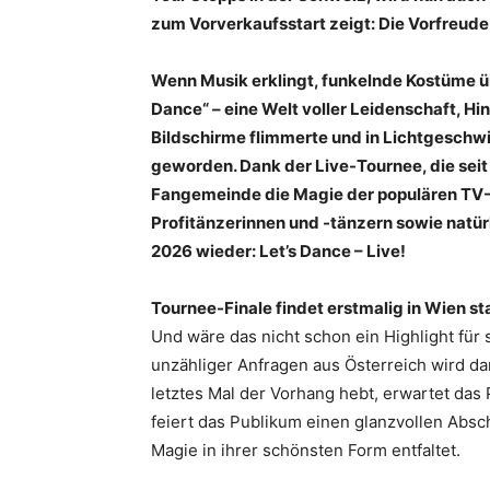
zum Vorverkaufsstart zeigt: Die Vorfreude 
Wenn Musik erklingt, funkelnde Kostüme üb
Dance“ – eine Welt voller Leidenschaft, 
Bildschirme flimmerte und in Lichtgeschwin
geworden. Dank der Live-Tournee, die seit
Fangemeinde die Magie der populären TV-S
Profitänzerinnen und -tänzern sowie natü
2026 wieder: Let’s Dance – Live!
Tournee-Finale findet erstmalig in Wien st
Und wäre das nicht schon ein Highlight für
unzähliger Anfragen aus Österreich wird da
letztes Mal der Vorhang hebt, erwartet da
feiert das Publikum einen glanzvollen Absc
Magie in ihrer schönsten Form entfaltet.