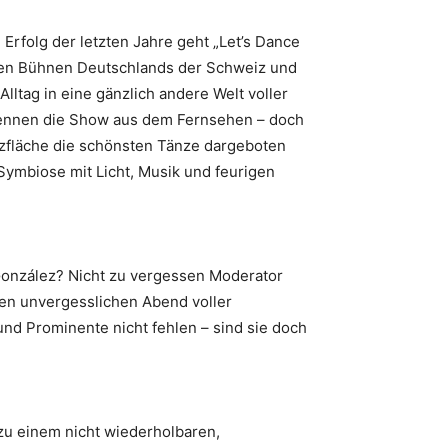
rfolg der letzten Jahre geht „Let’s Dance
roßen Bühnen Deutschlands der Schweiz und
ltag in eine gänzlich andere Welt voller
 kennen die Show aus dem Fernsehen – doch
anzfläche die schönsten Tänze dargeboten
ymbiose mit Licht, Musik und feurigen
onzález? Nicht zu vergessen Moderator
en unvergesslichen Abend voller
und Prominente nicht fehlen – sind sie doch
zu einem nicht wiederholbaren,