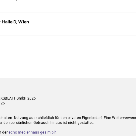
- Halle D, Wien
RKSBLATT GmbH 2026
 26
ehalten. Nutzung ausschließlich für den privaten Eigenbedarf. Eine Weiterverwe
r den persönlichen Gebrauch hinaus ist nicht gestattet.
n der
echo medienhaus ges.m.b.h.