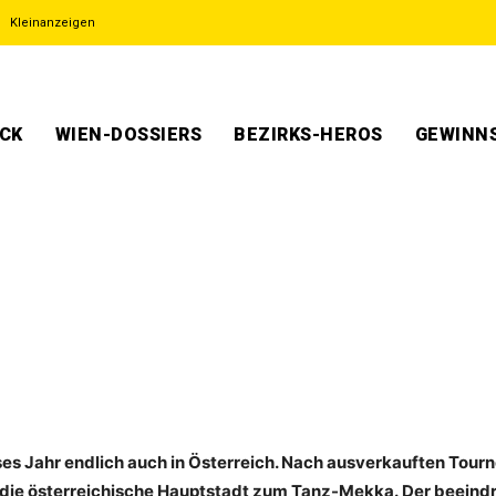
Kleinanzeigen
ECK
WIEN-DOSSIERS
BEZIRKS-HEROS
GEWINNS
eses Jahr endlich auch in Österreich. Nach ausverkauften Tour
h die österreichische Hauptstadt zum Tanz-Mekka. Der beeind