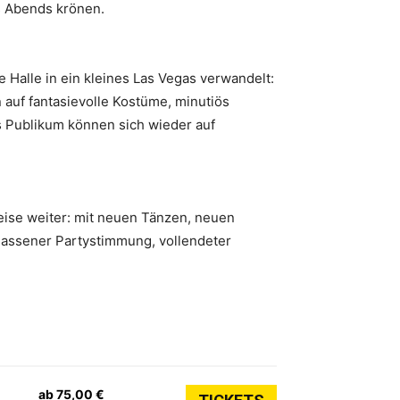
es Abends krönen.
 Halle in ein kleines Las Vegas verwandelt:
 auf fantasievolle Kostüme, minutiös
s Publikum können sich wieder auf
Reise weiter: mit neuen Tänzen, neuen
elassener Partystimmung, vollendeter
ab 75,00 €